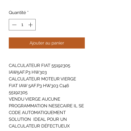
Quantité
*
Ajouter au panier
CALCULATEUR FIAT 55192305
IAW5AF.P3 HW303
CALCULATEUR MOTEUR VIERGE
FIAT IAW 5AF.P3 HW303 C146
55192305
VENDU VIERGE AUCUNE
PROGRAMMATION NESECAIRE IL SE
CODE AUTOMATIQUEMENT
SOLUTION IDEAL POUR UN
CALCULATEUR DÉFECTUEUX